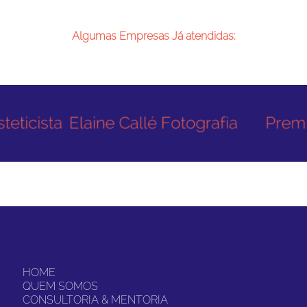
Algumas Empresas Já atendidas:
HOME
QUEM SOMOS
CONSULTORIA & MENTORIA