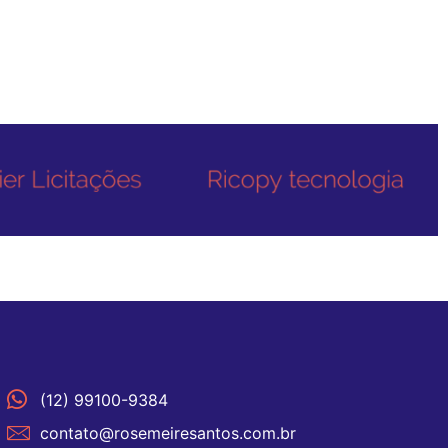
(12) 99100-9384
contato@rosemeiresantos.com.br