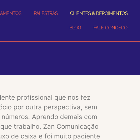
NAMENTOS
PALESTRAS
CLIENTES & DEPOIMENTOS
BLOG
FALE CONOSCO
ente profissional que nos fez
cio por outra perspectiva, sem
s números. Aprendo demais com
 que trabalho, Zan Comunicação
uxo de caixa e foi muito paciente