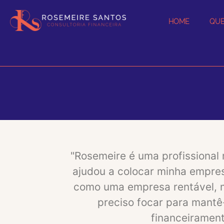
HOME
QU
"Rosemeire é uma profissional 
ajudou a colocar minha empres
como uma empresa rentável, 
preciso focar para mantê
financeirament