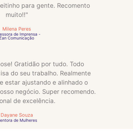
reitinho para gente. Recomento
muito!!"
Milena Peres
essora de Imprensa -
Zan Comunicação
Rose! Gratidão por tudo. Todo
sa do seu trabalho. Realmente
 estar ajustando e alinhado o
nosso negócio. Super recomendo.
ional de excelência.
Dayane Souza
entora de Mulheres