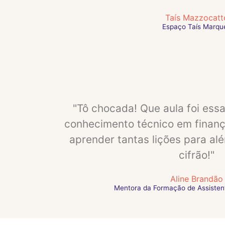
Taís Mazzocatt
Espaço Taís Marqu
"Tô chocada! Que aula foi essa
conhecimento técnico em finan
aprender tantas lições para a
cifrão!"
Aline Brandão
Mentora da Formação de Assisten